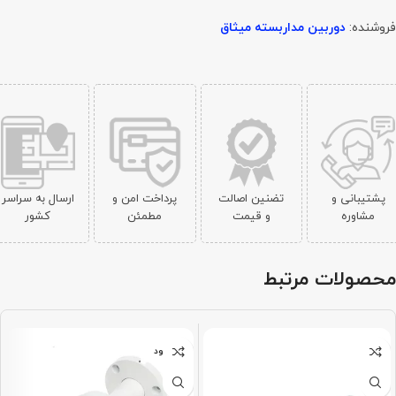
فروشنده:
دوربین مداربسته میثاق
پشتیبانی و
تضنین اصالت
پرداخت امن و
ارسال به سراسر
مشاوره
و قیمت
مطمئن
کشور
محصولات مرتبط
ناموجود