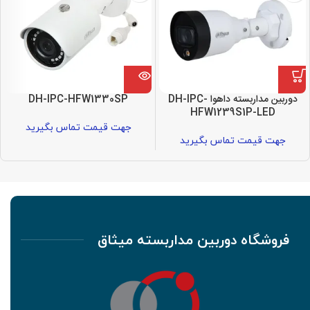
دوربین مداربسته داهوا DH-IPC-
DH-IPC-HFW1330SP
HFW1239S1P-LED
جهت قیمت تماس بگیرید
جهت قیمت تماس بگیرید
فروشگاه دوربین مداربسته میثاق