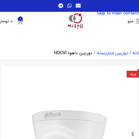
Skip to navigation
Skip to main content
0
منو
0
تومان
انه
دوربین مداربسته
دوربین داهوا HDCVI
ویژه
ویژه