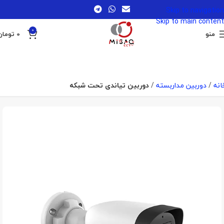
Skip to navigation
Skip to main content
0
منو
0
تومان
انه
دوربین مداربسته
دوربین تیاندی تحت شبکه