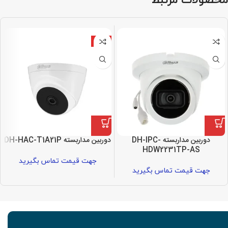
ویژه
دوربین مداربسته DH-IPC-
دوربین مداربسته DH-HAC-T1A21P
HDW2231TP-AS
جهت قیمت تماس بگیرید
جهت قیمت تماس بگیرید