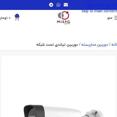
Skip to navigation
Skip to main content
0
منو
0
تومان
انه
دوربین مداربسته
دوربین تیاندی تحت شبکه